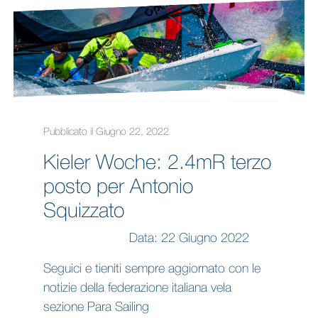
Pubblicato il Giugno 22, 2022
Kieler Woche: 2.4mR terzo
posto per Antonio
Squizzato
Data: 22 Giugno 2022
Seguici e tieniti sempre aggiornato con le
notizie della federazione italiana vela
sezione Para Sailing