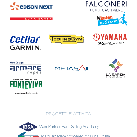
PROGETTI E ATTIVITÀ
Main Partner Para Sailing Academy
FIV Foil Academy powered by Luna Rossa