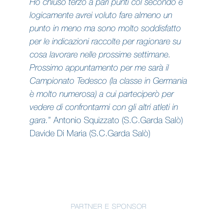
Ho chiuso terzo a pari punti col secondo e
logicamente avrei voluto fare almeno un
punto in meno ma sono molto soddisfatto
per le indicazioni raccolte per ragionare su
cosa lavorare nelle prossime settimane.
Prossimo appuntamento per me sarà il
Campionato Tedesco (la classe in Germania
è molto numerosa) a cui parteciperò per
vedere di confrontarmi con gli altri atleti in
gara.
” Antonio Squizzato (S.C.Garda Salò)
Davide Di Maria (S.C.Garda Salò)
PARTNER E SPONSOR