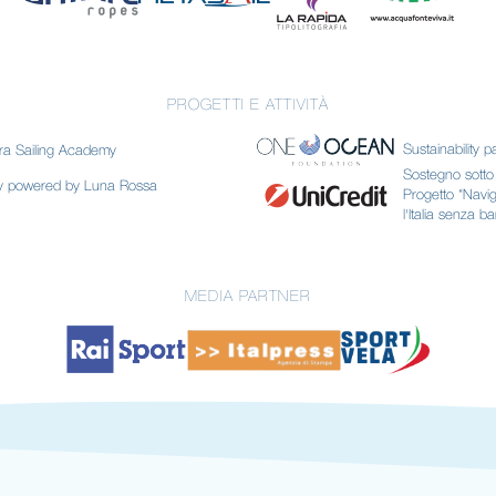
PROGETTI E ATTIVITÀ
Sustainability p
ra Sailing Academy
Sostegno sotto f
my powered by Luna Rossa
Progetto “Navi
l'Italia senza ba
MEDIA PARTNER