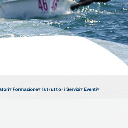
atori
Formazione
Istruttori
Servizi
Eventi