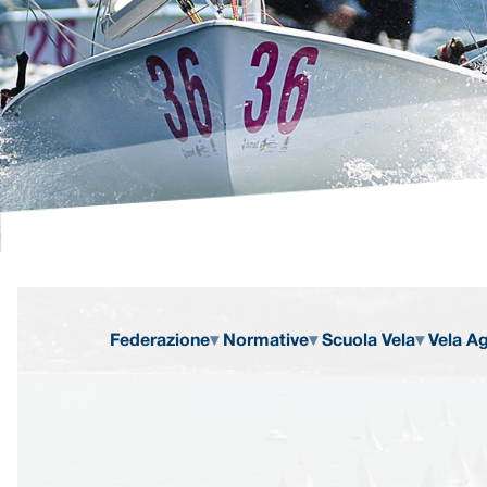
Federazione
Normative
Scuola Vela
Vela Ag