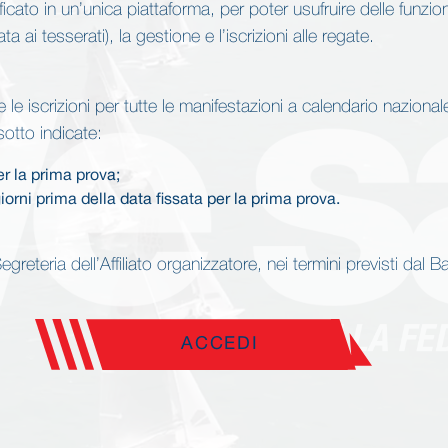
ificato in un’unica piattaforma, per poter usufruire delle funzioni 
 ai tesserati), la gestione e l’iscrizioni alle regate.
te le iscrizioni per tutte le manifestazioni a calendario nazion
sotto indicate:
r la prima prova;
orni prima della data fissata per la prima prova.
egreteria dell’Affiliato organizzatore, nei termini previsti da
ACCEDI