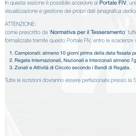
In questa sezione è possibile accedere al
Portale FIV
, un
visualizzazione e gestione dei propri dati (anagrafica dedicata
ATTENZIONE:
come prescritto da ‘
Normativa per il Tesseramento
‘ tut
formalizzate tramite questo Portale FIV, entro le scadenze 
Campionati: almeno 10 giorni prima della data fissata pe
Regate Internazionali, Nazionali e Interzonali almeno 7gi
Zonali e Attività di Circolo secondo i Bandi di Regata.
Tutte le iscrizioni dovranno essere perfezionate presso la S