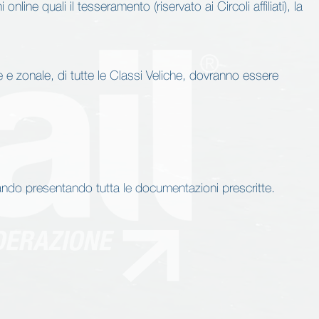
online quali il tesseramento (riservato ai Circoli affiliati), la
ale e zonale, di tutte le Classi Veliche, dovranno essere
l Bando presentando tutta le documentazioni prescritte.