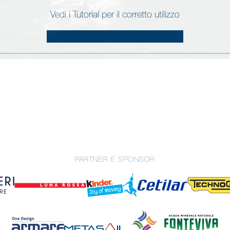
Vedi i Tutorial per il corretto utilizzo
Vai ai Video
PARTNER E SPONSOR