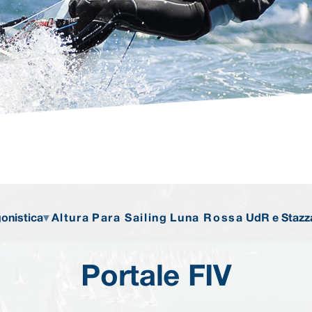
onistica
Altura
Para Sailing
Luna Rossa
UdR e Stazz
Portale FIV