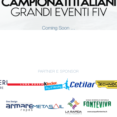
Coming Soon …
PARTNER E SPONSOR