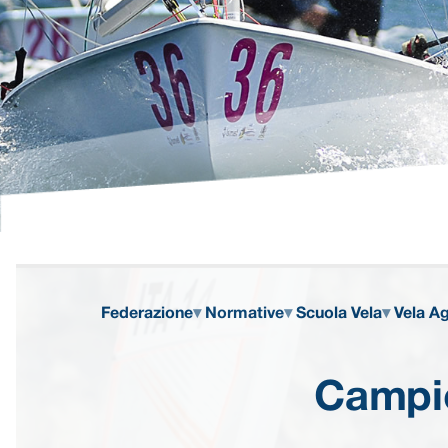
Federazione
Normative
Scuola Vela
Vela Ag
Campio