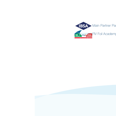
Main Partner Pa
FIV Foil Acade