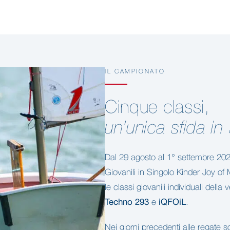
IL CAMPIONATO
Cinque classi,
un’unica sfida in
Dal 29 agosto al 1° settembre 202
Giovanili in Singolo Kinder Joy o
le classi giovanili individuali della
Techno 293
e
iQFOiL
.
Nei giorni precedenti alle regate s