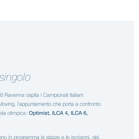
 singolo
6 Ravenna ospita i Campionati Italiani
f Moving, l’appuntamento che porta a confronto
 vela olimpica:
Optimist, ILCA 4, ILCA 6,
ono in programma le stazze e le iscrizioni, dal