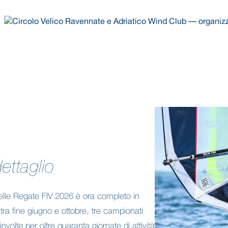
ettaglio
delle Regate FIV 2026 è ora completo in
 tra fine giugno e ottobre, tre campionati
nvolte per oltre quaranta giornate di attività