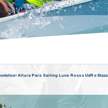
onistica
Altura
Para Sailing
Luna Rossa
UdR e Stazz