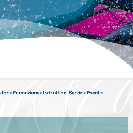
atori
Formazione
Istruttori
Servizi
Eventi