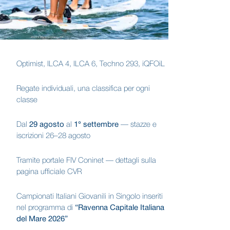
Optimist, ILCA 4, ILCA 6, Techno 293, iQFOiL
Regate individuali, una classifica per ogni
classe
Dal
29 agosto
al
1° settembre
— stazze e
iscrizioni 26–28 agosto
Tramite portale FIV Coninet — dettagli sulla
pagina ufficiale CVR
Campionati Italiani Giovanili in Singolo inseriti
nel programma di
“Ravenna Capitale Italiana
del Mare 2026”