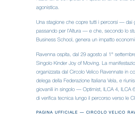
agonistica.
Una stagione che copre tutti i percorsi — dai 
passando per l’Altura — e che, secondo lo stu
Business School, genera un impatto economico
Ravenna ospita, dal 29 agosto al 1° settembre 
Singolo Kinder Joy of Moving. La manifestazi
organizzata dal Circolo Velico Ravennate in co
delega della Federazione Italiana Vela, e riunisc
giovanili in singolo — Optimist, ILCA 4, ILC
di verifica tecnica lungo il percorso verso le 
PAGINA UFFICIALE — CIRCOLO VELICO RA