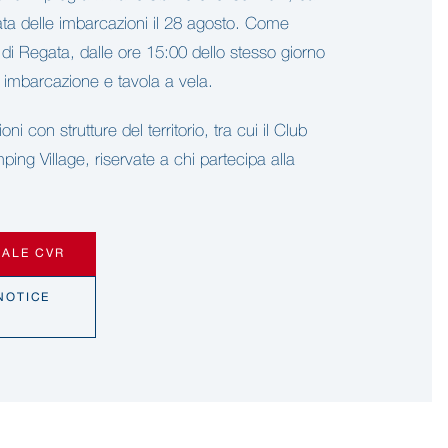
ata delle imbarcazioni il 28 agosto. Come
di Regata, dalle ore 15:00 dello stesso giorno
ni imbarcazione e tavola a vela.
ni con strutture del territorio, tra cui il Club
g Village, riservate a chi partecipa alla
IALE CVR
NOTICE