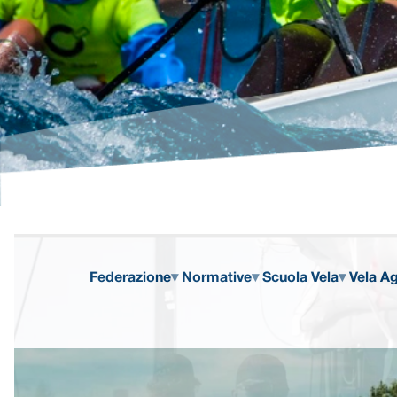
Federazione
Normative
Scuola Vela
Vela Ag