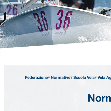
Federazione
Normative
Scuola Vela
Vela Ag
Norm