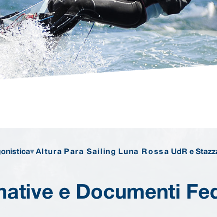
onistica
Altura
Para Sailing
Luna Rossa
UdR e Stazz
ative e Documenti Fed