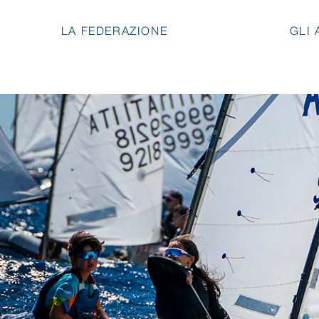
LA FEDERAZIONE
GLI 