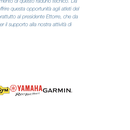
olgimento di questo raduno tecnico. Da
frire questa opportunità agli atleti del
attutto al presidente Ettorre, che da
r il supporto alla nostra attività di