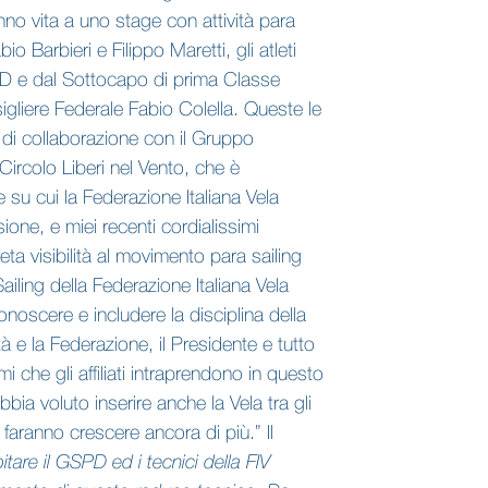
nno vita a uno stage con attività para
 Barbieri e Filippo Maretti, gli atleti
PD e dal Sottocapo di prima Classe
igliere Federale Fabio Colella. Queste le
 di collaborazione con il Gruppo
Circolo Liberi nel Vento, che è
 su cui la Federazione Italiana Vela
ione, e miei recenti cordialissimi
ta visibilità al movimento para sailing
iling della Federazione Italiana Vela
conoscere e includere la disciplina della
à e la Federazione, il Presidente e tutto
 che gli affiliati intraprendono in questo
bia voluto inserire anche la Vela tra gli
 faranno crescere ancora di più.” Il
pitare il GSPD ed i tecnici della FIV