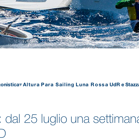
onistica
Altura
Para Sailing
Luna Rossa
UdR e Stazz
 dal 25 luglio una settiman
PD