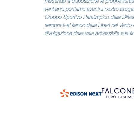
mettendo a disposizione le proprie infras
vent’anni portiamo avanti il nostro proget
Gruppo Sportivo Paralimpico della Difesa
sempre è al fianco della Liberi nel Vento e 
divulgazione della vela accessibile e la f