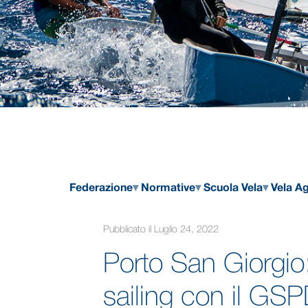
Federazione
Normative
Scuola Vela
Vela Ag
Pubblicato il Luglio 24, 2022
Porto San Giorgio:
sailing con il GS