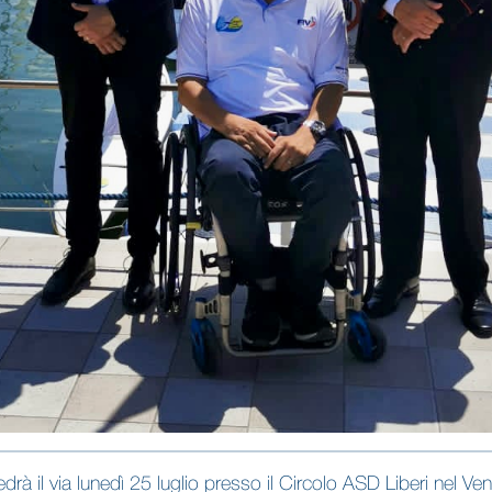
rà il via lunedì 25 luglio presso il Circolo ASD Liberi nel Ve