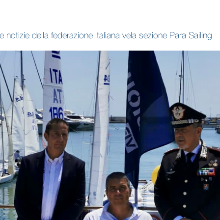
e notizie della federazione italiana vela sezione Para Sailing