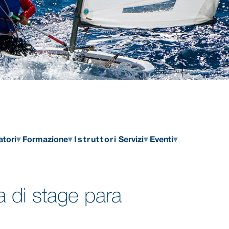
atori
Formazione
Istruttori
Servizi
Eventi
a di stage para