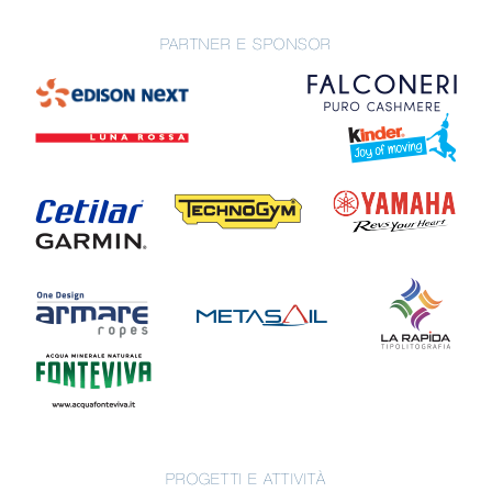
PARTNER E SPONSOR
PROGETTI E ATTIVITÀ