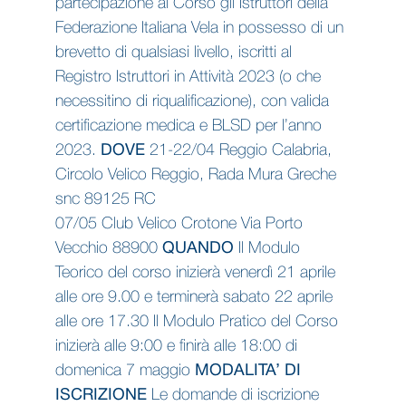
partecipazione al Corso gli Istruttori della
Federazione Italiana Vela in possesso di un
brevetto di qualsiasi livello, iscritti al
Registro Istruttori in Attività 2023 (o che
necessitino di riqualificazione), con valida
certificazione medica e BLSD per l’anno
2023.
DOVE
21-22/04 Reggio Calabria,
Circolo Velico Reggio, Rada Mura Greche
snc 89125 RC
07/05 Club Velico Crotone Via Porto
Vecchio 88900
QUANDO
Il Modulo
Teorico del corso inizierà venerdì 21 aprile
alle ore 9.00 e terminerà sabato 22 aprile
alle ore 17.30 Il Modulo Pratico del Corso
inizierà alle 9:00 e finirà alle 18:00 di
domenica 7 maggio
MODALITA’ DI
ISCRIZIONE
Le domande di iscrizione