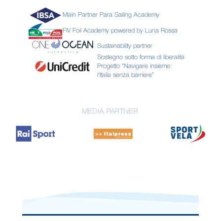
Main Partner Para Sailing Academy
FIV Foil Academy powered by Luna Rossa
Sustainability partner
Sostegno sotto forma di liberalità
Progetto “Navigare insieme:
l'Italia senza barriere”
MEDIA PARTNER