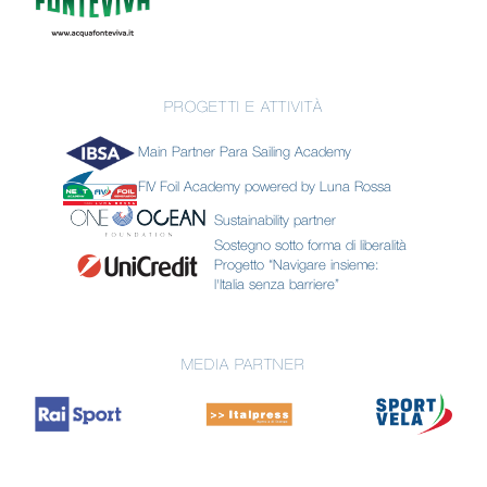
PROGETTI E ATTIVITÀ
Main Partner Para Sailing Academy
FIV Foil Academy powered by Luna Rossa
Sustainability partner
Sostegno sotto forma di liberalità
Progetto “Navigare insieme:
l'Italia senza barriere”
MEDIA PARTNER