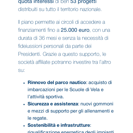
quota interessi
di ben
53 progetti
distribuiti su tutto il territorio nazionale.
Il piano permette ai circoli di accedere a
finanziamenti fino a
25.000 euro
, con una
durata di 36 mesi e senza la necessità di
fideiussioni personali da parte dei
Presidenti. Grazie a questo supporto, le
società affiliate potranno investire tra l’altro
su:
Rinnovo del parco nautico
: acquisto di
imbarcazioni per le Scuole di Vela e
l’attività sportiva.
Sicurezza e assistenza
: nuovi gommoni
e mezzi di supporto per gli allenamenti e
le regate.
Sostenibilità e infrastrutture
:
riqualificazione energetica degli impianti