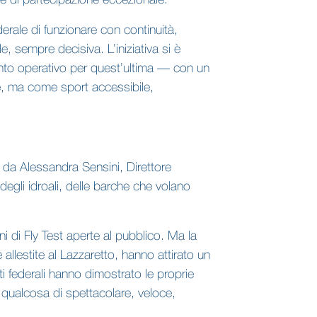
ce di partecipazione eccezionale.
derale di funzionare con continuità,
e, sempre decisiva. L’iniziativa si è
ento operativo per quest’ultima — con un
le, ma come sport accessibile,
 da Alessandra Sensini, Direttore
egli idroali, delle barche che volano
i di Fly Test aperte al pubblico. Ma la
llestite al Lazzaretto, hanno attirato un
ti federali hanno dimostrato le proprie
n qualcosa di spettacolare, veloce,