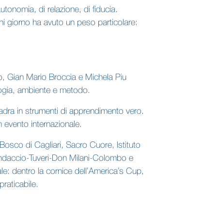
onomia, di relazione, di fiducia.
ni giorno ha avuto un peso particolare:
to, Gian Mario Broccia e Michela Piu
ologia, ambiente e metodo.
uadra in strumenti di apprendimento vero.
n evento internazionale.
 Bosco di Cagliari, Sacro Cuore, Istituto
Randaccio-Tuveri-Don Milani-Colombo e
le: dentro la cornice dell’America’s Cup,
raticabile.