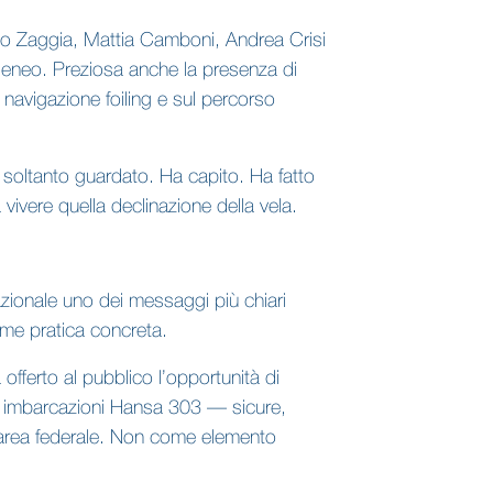
nardo Zaggia, Mattia Camboni, Andrea Crisi
geneo. Preziosa anche la presenza di
 navigazione foiling e sul percorso
a soltanto guardato. Ha capito. Ha fatto
ivere quella declinazione della vela.
azionale uno dei messaggi più chiari
ome pratica concreta.
fferto al pubblico l’opportunità di
Le imbarcazioni Hansa 303 — sicure,
ll’area federale. Non come elemento