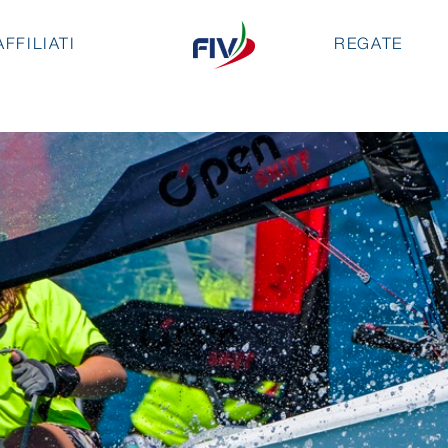
AFFILIATI
REGATE