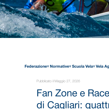
Federazione
Normative
Scuola Vela
Vela Ag
Pubblicato il Maggio 27, 2026
Fan Zone e Race 
di Cagliari: quatt