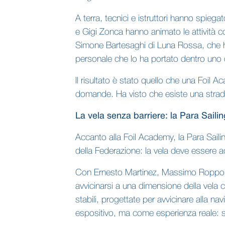
A terra, tecnici e istruttori hanno spieg
e Gigi Zonca hanno animato le attività
Simone Bartesaghi di Luna Rossa, che ha 
personale che lo ha portato dentro uno 
Il risultato è stato quello che una Foil
domande. Ha visto che esiste una strada
La vela senza barriere: la Para Sail
Accanto alla Foil Academy, la Para Saili
della Federazione: la vela deve essere a
Con Ernesto Martinez, Massimo Roppolo, 
avvicinarsi a una dimensione della vela
stabili, progettate per avvicinare alla 
espositivo, ma come esperienza reale: sa