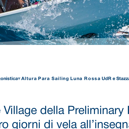
onistica
Altura
Para Sailing
Luna Rossa
UdR e Stazz
Village della Preliminary
ro giorni di vela all’inseg