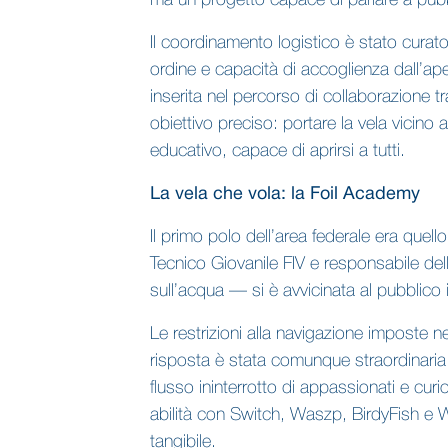
ma un progetto capace di parlare a pubbli
Il coordinamento logistico è stato curato
ordine e capacità di accoglienza dall’aper
inserita nel percorso di collaborazione
obiettivo preciso: portare la vela vicin
educativo, capace di aprirsi a tutti.
La vela che vola: la Foil Academy
Il primo polo dell’area federale era que
Tecnico Giovanile FIV e responsabile del
sull’acqua — si è avvicinata al pubblic
Le restrizioni alla navigazione imposte 
risposta è stata comunque straordinaria.
flusso ininterrotto di appassionati e cur
abilità con Switch, Waszp, BirdyFish e Wi
tangibile.