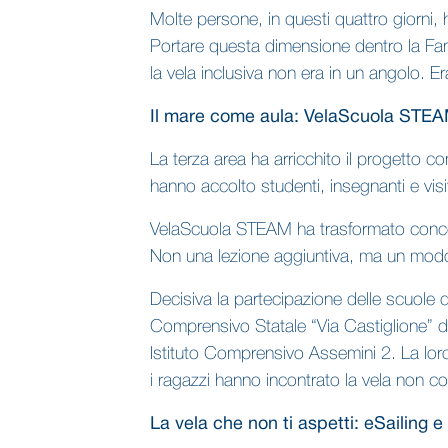
Molte persone, in questi quattro giorni,
Portare questa dimensione dentro la Fan 
la vela inclusiva non era in un angolo. E
Il mare come aula: VelaScuola STE
La terza area ha arricchito il progetto
hanno accolto studenti, insegnanti e vis
VelaScuola STEAM ha trasformato concetti
Non una lezione aggiuntiva, ma un modo d
Decisiva la partecipazione delle scuole d
Comprensivo Statale “Via Castiglione” d
Istituto Comprensivo Assemini 2. La loro
i ragazzi hanno incontrato la vela non 
La vela che non ti aspetti: eSailing e