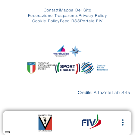
Contatti
Mappa Del Sito
Federazione Trasparente
Privacy Policy
Cookie Policy
Feed RSS
Portale FIV
Credits:
AlfaZetaLab Srls