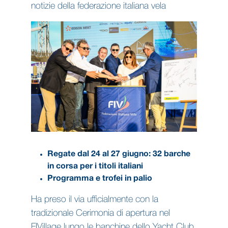
notizie della federazione italiana vela
Regate dal 24 al 27 giugno: 32 barche
in corsa per i titoli italiani
Programma e trofei in palio
Ha preso il via ufficialmente con la
tradizionale Cerimonia di apertura nel
FIVillage lungo le banchine dello Yacht Club