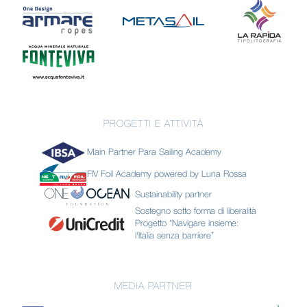
PROGETTI E ATTIVITÀ
Main Partner Para Sailing Academy
FIV Foil Academy powered by Luna Rossa
Sustainability partner
Sostegno sotto forma di liberalità
Progetto “Navigare insieme:
l'Italia senza barriere”
MEDIA PARTNER