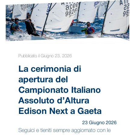
Pubblicato il Giugno 23, 2026
La cerimonia di
apertura del
Campionato Italiano
Assoluto d’Altura
Edison Next a Gaeta
23 Giugno 2026
Seguici e tieniti sempre aggiornato con le