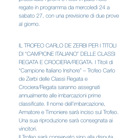
regate in programma da mercoledì 24 a
sabato 27, con una previsione di due prove
al giorno.
IL TROFEO CARLO DE ZERBI PER I TITOLI
DI “CAMPIONE ITALIANO” DELLE CLASSI
REGATA E CROCIERA/REGATA. I Titoli di
“Campione Italiano Inshore” – Trofeo Carlo
de Zerbi delle Classi Regata e
Crociera/Regata saranno assegnati
annualmente alle imbarcazioni prime
classificate. Il nome dell’imbarcazione,
Armatore e Timoniere sarà inciso sul Trofeo.
Una sua riproduzione sarà consegnata ai
vincitori.
Il Trofeo sarà conservato sino alla disputa