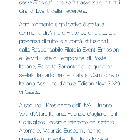
per la Ricerca”
, che sarà trasversale in tutti i
Grandi Eventi della Federvela.
Altro momento significativo è stata la
cerimonia di Annullo Filatelico officiata, alla
presenza di tutte le autorità istituzionali,
dalla Responsabile Filatelia Eventi Emissioni
e Servizi Filatelici Temporanei di Poste
Italiane, Roberta Sarrantonio, la quale ha
svelato la cartolina dedicata al Campionato
Italiano Assoluto d’Altura Edison Next 2026
di Gaeta.
A seguire il Presidente dell’UVAI, Unione
Vela d’Altura Italiana, Fabrizio Gagliardi, e il
Consigliere Federale referente del settore
Altomare, Maurizio Buscemi, hanno
presentato i premi e i titoli in palio nelle