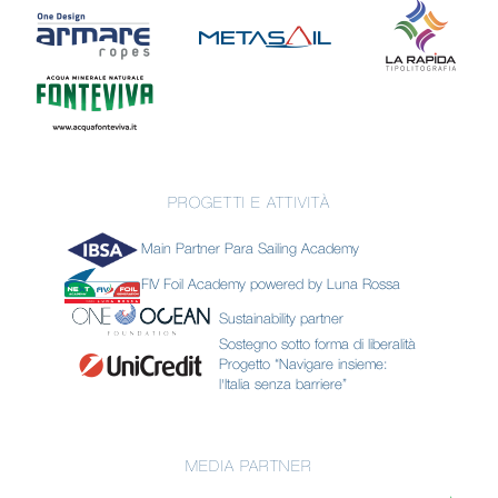
PROGETTI E ATTIVITÀ
Main Partner Para Sailing Academy
FIV Foil Academy powered by Luna Rossa
Sustainability partner
Sostegno sotto forma di liberalità
Progetto “Navigare insieme:
l'Italia senza barriere”
MEDIA PARTNER