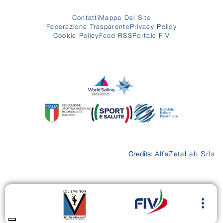
Contatti
Mappa Del Sito
Federazione Trasparente
Privacy Policy
Cookie Policy
Feed RSS
Portale FIV
Credits:
AlfaZetaLab Srls